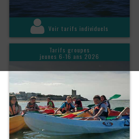
Voir tarifs individuels
Tarifs groupes
jeunes 6-16 ans 2026