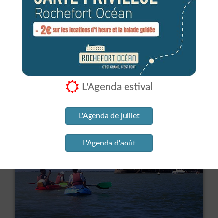
Groupe | Animations Adultes
L'Agenda estival
Tarifs individuels
2026
L'Agenda de juillet
L'Agenda d'août