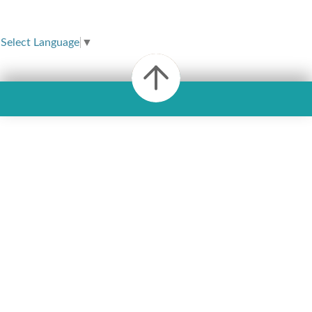
Select Language
▼