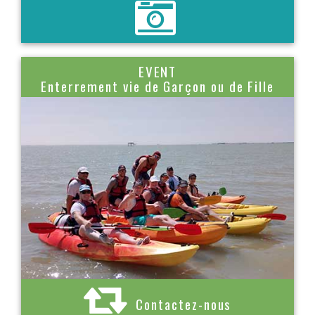
EVENT
Enterrement vie de Garçon ou de Fille
Contactez-nous