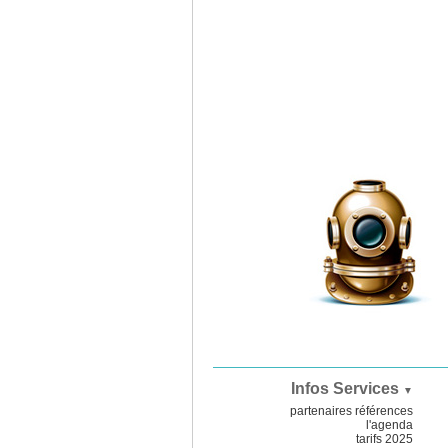
Infos Services
▼
partenaires références
l'agenda
tarifs 2025