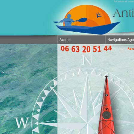
location et cou
Accueil
Navigations Ag
kay