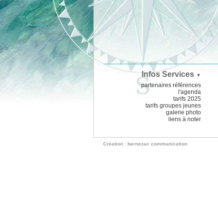
Infos Services
▼
partenaires références
l'agenda
tarifs 2025
tarifs groupes jeunes
galerie photo
liens à noter
Création : bernezac communication